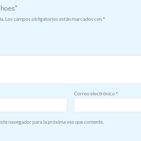
Shoes”
a.
Los campos obligatorios están marcados con
*
Correo electrónico
*
este navegador para la próxima vez que comente.