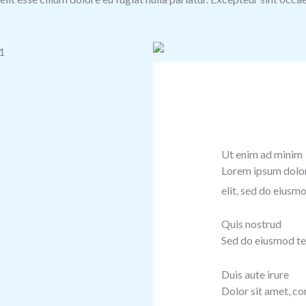
Ut enim ad minim
Lorem ipsum dolor 
elit, sed do eiusm
Quis nostrud
Sed do eiusmod te
Duis aute irure
Dolor sit amet, con